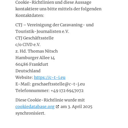
Cookie-Richtlinien und diese Aussage
kontaktiere uns bitte mittels der folgenden
Kontaktdaten:
CTJ – Vereinigung der Caravaning- und
Touristik-Journalisten e.V.
CTJ Geschäftsstelle
c/o CIVD e.V.
z. Hd. Thomas Nitsch
Hamburger Allee 14
60486 Frankfurt
Deutschland
Website:
https://c-t-j.eu
E-Mail:
geschaeftsstelle@
c-t-j.eu
Telefonnummer: +49 172 6947072
Diese Cookie-Richtlinie wurde mit
cookiedatabase.org
am 3. April 2025
synchronisiert.