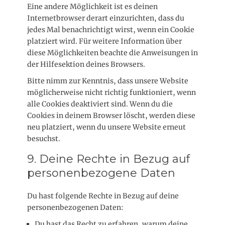
Eine andere Möglichkeit ist es deinen
e
Internetbrowser derart einzurichten, dass du
n
jedes Mal benachrichtigt wirst, wenn ein Cookie
platziert wird. Für weitere Information über
diese Möglichkeiten beachte die Anweisungen in
der Hilfesektion deines Browsers.
Bitte nimm zur Kenntnis, dass unsere Website
möglicherweise nicht richtig funktioniert, wenn
alle Cookies deaktiviert sind. Wenn du die
Cookies in deinem Browser löscht, werden diese
neu platziert, wenn du unsere Website erneut
besuchst.
9. Deine Rechte in Bezug auf
personenbezogene Daten
Du hast folgende Rechte in Bezug auf deine
personenbezogenen Daten:
Du hast das Recht zu erfahren, warum deine