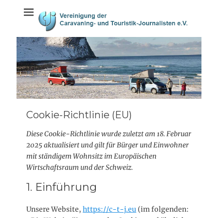
Weiter
springen
zum
Inhalt
Cookie-Richtlinie (EU)
Diese Cookie-Richtlinie wurde zuletzt am 18. Februar
2025 aktualisiert und gilt für Bürger und Einwohner
mit ständigem Wohnsitz im Europäischen
Wirtschaftsraum und der Schweiz.
1. Einführung
Unsere Website,
https://c-t-j.eu
(im folgenden: