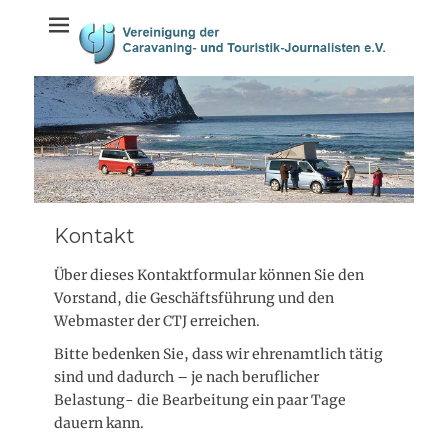
Weiter
springen
zum
Inhalt
Kontakt
Über dieses Kontaktformular können Sie den
Vorstand, die Geschäftsführung und den
Webmaster der CTJ erreichen.
Bitte bedenken Sie, dass wir ehrenamtlich tätig
sind und dadurch – je nach beruflicher
Belastung- die Bearbeitung ein paar Tage
dauern kann.