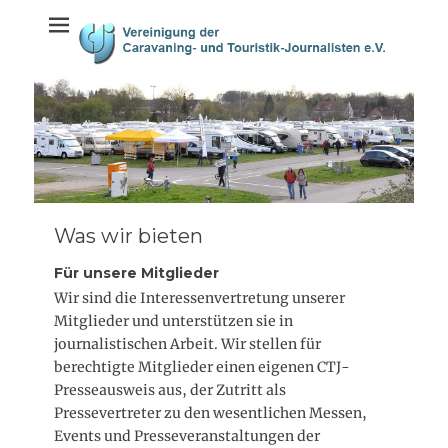
Weiter
springen
zum
Inhalt
Was wir bieten
Für unsere Mitglieder
Wir sind die Interessenvertretung unserer
Mitglieder und unterstützen sie in
journalistischen Arbeit. Wir stellen für
berechtigte Mitglieder einen eigenen CTJ-
Presseausweis aus, der Zutritt als
Pressevertreter zu den wesentlichen Messen,
Events und Presseveranstaltungen der