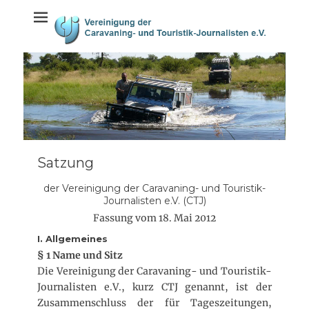
Weiter
springen
zum
Inhalt
Satzung
der Vereinigung der Caravaning- und Touristik-
Journalisten e.V. (CTJ)
Fassung vom 18. Mai 2012
I. Allgemeines
§ 1 Name und Sitz
Die Vereinigung der Caravaning- und Touristik-
Journalisten e.V., kurz CTJ genannt, ist der
Zusammenschluss der für Tageszeitungen,