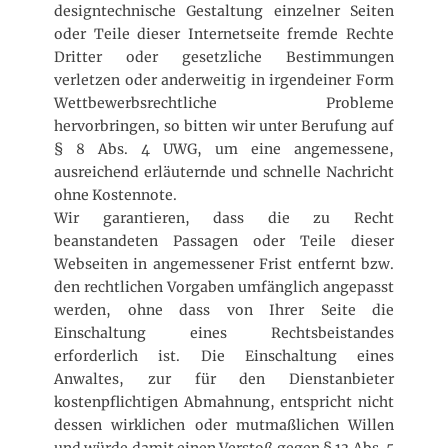
designtechnische Gestaltung einzelner Seiten
oder Teile dieser Internetseite fremde Rechte
Dritter oder gesetzliche Bestimmungen
verletzen oder anderweitig in irgendeiner Form
Wettbewerbsrechtliche Probleme
hervorbringen, so bitten wir unter Berufung auf
§ 8 Abs. 4 UWG, um eine angemessene,
ausreichend erläuternde und schnelle Nachricht
ohne Kostennote.
Wir garantieren, dass die zu Recht
beanstandeten Passagen oder Teile dieser
Webseiten in angemessener Frist entfernt bzw.
den rechtlichen Vorgaben umfänglich angepasst
werden, ohne dass von Ihrer Seite die
Einschaltung eines Rechtsbeistandes
erforderlich ist. Die Einschaltung eines
Anwaltes, zur für den Dienstanbieter
kostenpflichtigen Abmahnung, entspricht nicht
dessen wirklichen oder mutmaßlichen Willen
und würde damit einen Verstoß gegen § 13 Abs. 5