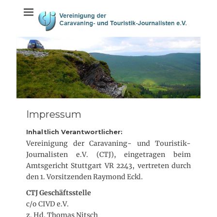
Weiter
springen
zum
Inhalt
Impressum
Inhaltlich Verantwortlicher:
Vereinigung der Caravaning- und Touristik-
Journalisten e.V. (CTJ), eingetragen beim
Amtsgericht Stuttgart VR 2243, vertreten durch
den 1. Vorsitzenden Raymond Eckl.
CTJ Geschäftsstelle
c/o CIVD e.V.
z. Hd. Thomas Nitsch