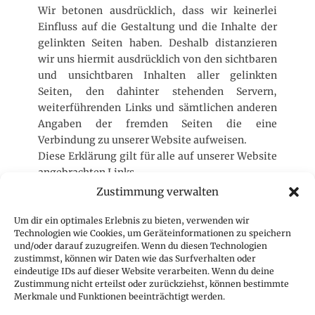
Wir betonen ausdrücklich, dass wir keinerlei
Einfluss auf die Gestaltung und die Inhalte der
gelinkten Seiten haben. Deshalb distanzieren
wir uns hiermit ausdrücklich von den sichtbaren
und unsichtbaren Inhalten aller gelinkten
Seiten, den dahinter stehenden Servern,
weiterführenden Links und sämtlichen anderen
Angaben der fremden Seiten die eine
Verbindung zu unserer Website aufweisen.
Diese Erklärung gilt für alle auf unserer Website
angebrachten Links.
Zustimmung verwalten
Geschäftsstelle
Um dir ein optimales Erlebnis zu bieten, verwenden wir
Technologien wie Cookies, um Geräteinformationen zu speichern
CTJ Geschäftsstelle
und/oder darauf zuzugreifen. Wenn du diesen Technologien
c/o CIVD e.V.
zustimmst, können wir Daten wie das Surfverhalten oder
eindeutige IDs auf dieser Website verarbeiten. Wenn du deine
z. Hd. Thomas Nitsch
Zustimmung nicht erteilst oder zurückziehst, können bestimmte
Hamburger Allee 14
Merkmale und Funktionen beeinträchtigt werden.
60486 Frankfurt