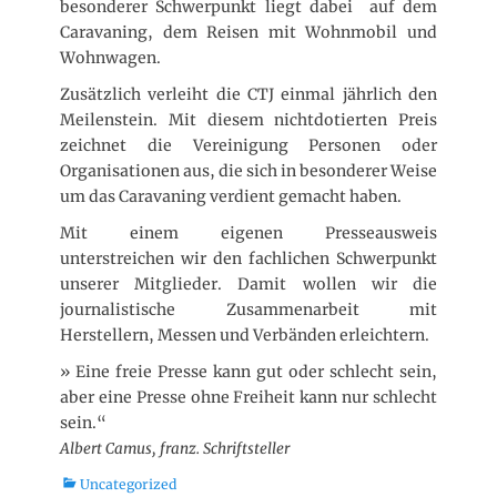
besonderer Schwerpunkt liegt dabei auf dem
i
Caravaning, dem Reisen mit Wohnmobil und
c
Wohnwagen.
h
t
Zusätzlich verleiht die CTJ einmal jährlich den
a
Meilenstein. Mit diesem nichtdotierten Preis
m
zeichnet die Vereinigung Personen oder
Organisationen aus, die sich in besonderer Weise
um das Caravaning verdient gemacht haben.
Mit einem eigenen Presseausweis
unterstreichen wir den fachlichen Schwerpunkt
unserer Mitglieder. Damit wollen wir die
journalistische Zusammenarbeit mit
Herstellern, Messen und Verbänden erleichtern.
» Eine freie Presse kann gut oder schlecht sein,
aber eine Presse ohne Freiheit kann nur schlecht
sein.“
Albert Camus, franz. Schriftsteller
K
Uncategorized