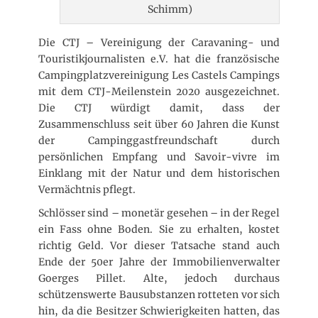
Schimm)
Die CTJ – Vereinigung der Caravaning- und
Touristikjournalisten e.V. hat die französische
Campingplatzvereinigung Les Castels Campings
mit dem CTJ-Meilenstein 2020 ausgezeichnet.
Die CTJ würdigt damit, dass der
Zusammenschluss seit über 60 Jahren die Kunst
der Campinggastfreundschaft durch
persönlichen Empfang und Savoir-vivre im
Einklang mit der Natur und dem historischen
Vermächtnis pflegt.
Schlösser sind – monetär gesehen – in der Regel
ein Fass ohne Boden. Sie zu erhalten, kostet
richtig Geld. Vor dieser Tatsache stand auch
Ende der 50er Jahre der Immobilienverwalter
Goerges Pillet. Alte, jedoch durchaus
schützenswerte Bausubstanzen rotteten vor sich
hin, da die Besitzer Schwierigkeiten hatten, das