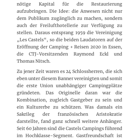
nötige Kapital für die Restaurierung
aufzubringen. Die Idee: die Anwesen nicht nur
dem Publikum zugänglich zu machen, sondern
auch der Freilufthotellerie zur Verfügung zu
stellen. Daraus entsprang 1959 die Vereinigung
„Les Castels“, so die beiden Laudatoren auf der
Eröffnung der Camping + Reisen 2020 in Essen,
die CTJ-Vorsitzenden Raymond Eckl und
Thomas Nitsch.
Zu jener Zeit waren es 24 Schlossherren, die sich
eben unter diesem Banner vereinigten und somit
die erste Union unabhängiger Campingplätze
gründeten. Das Originelle daran war die
Kombination, zugleich Gastgeber zu sein und
ein Kulturerbe zu schützen. Was damals ein
Sakrileg der französischen Aristokratie
darstellte, fand ganz schnell weitere Anhänger.
Seit 60 Jahren sind die Castels Campings führend
im Hochklasse-Segment. Gastfreundschaft ist