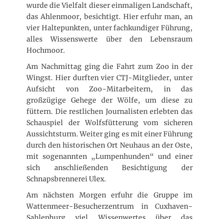
wurde die Vielfalt dieser einmaligen Landschaft,
das Ahlenmoor, besichtigt. Hier erfuhr man, an
vier Haltepunkten, unter fachkundiger Führung,
alles Wissenswerte über den Lebensraum
Hochmoor.
Am Nachmittag ging die Fahrt zum Zoo in der
Wingst. Hier durften vier CTJ-Mitglieder, unter
Aufsicht von Zoo-Mitarbeitern, in das
großzügige Gehege der Wölfe, um diese zu
füttern. Die restlichen Journalisten erlebten das
Schauspiel der Wolfsfütterung vom sicheren
Aussichtsturm. Weiter ging es mit einer Führung
durch den historischen Ort Neuhaus an der Oste,
mit sogenannten „Lumpenhunden“ und einer
sich anschließenden Besichtigung der
Schnapsbrennerei Ulex.
Am nächsten Morgen erfuhr die Gruppe im
Wattenmeer-Besucherzentrum in Cuxhaven-
Sahlenburg viel Wissenwertes über das