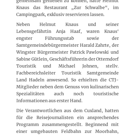
gemeinsam genießen zu können, hatte Helmut
Knaus das Restaurant „Zur Schwalbe“, im
Campingpark, exklusiv reservieren lassen.
Neben Helmut Knaus und seiner
Lebensgefährtin Anja Haaf, waren Knaus‘
engster Führungsstab sowie der
Samtgemeindebürgermeister Harald Zahrte, der
Wingster Bürgermeister Patrick Pawlowski und
Sabine Gütlein, Geschäftsführerin der Otterndorf
Touristik und Michael Johnen, stellv.
Fachbereichsleiter Touristik Samtgemeinde
Land Hadeln anwesend. So erhielten die CTJ-
Mitglieder neben dem Genuss von kulinarischen
Spezialitäten auch noch touristische
Informationen aus erster Hand.
Die Verantwortlichen aus dem Cuxland, hatten
für die Reisejournalisten ein ansprechendes
Programm zusammengestellt. Beginnend mit
einer umgebauten Feldbahn zur Moorbahn,