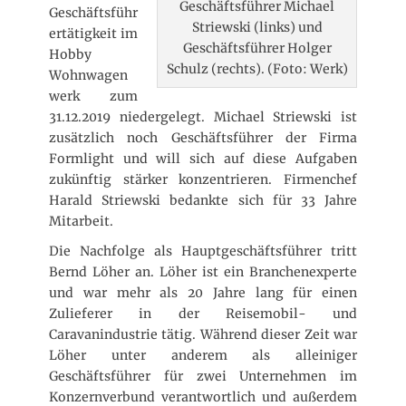
Geschäftsführer Michael
i
Geschäftsführ
Striewski (links) und
c
ertätigkeit im
h
Geschäftsführer Holger
Hobby
t
Schulz (rechts). (Foto: Werk)
Wohnwagen
a
werk zum
m
31.12.2019 niedergelegt. Michael Striewski ist
zusätzlich noch Geschäftsführer der Firma
Formlight und will sich auf diese Aufgaben
zukünftig stärker konzentrieren. Firmenchef
Harald Striewski bedankte sich für 33 Jahre
Mitarbeit.
Die Nachfolge als Hauptgeschäftsführer tritt
Bernd Löher an. Löher ist ein Branchenexperte
und war mehr als 20 Jahre lang für einen
Zulieferer in der Reisemobil- und
Caravanindustrie tätig. Während dieser Zeit war
Löher unter anderem als alleiniger
Geschäftsführer für zwei Unternehmen im
Konzernverbund verantwortlich und außerdem